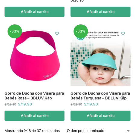
S/
28.90
Añadir al carrito
Añadir al carrito
-33%
-33%
Gorro de Ducha con Visera para
Gorro de Ducha con Visera para
Bebés Rosa – BBLUV Käp
Bebés Turquesa – BBLUV Käp
S/
19.90
S/
19.90
S/
29.90
S/
29.90
Añadir al carrito
Añadir al carrito
Mostrando 1–18 de 37 resultados