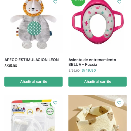
APEGO ESTIMULACION LEON
Asiento de entrenamiento
BBLUV – Fucsia
S/
35.90
S/
49.90
S/
69.90
Añadir al carrito
Añadir al carrito