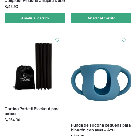
Colgador Peluche Jalapita Nube
S/
45.90
Añadir al carrito
Añadir al carrito
Cortina Portatil Blackout para
bebes
S/
264.90
Funda de silicona pequeña para
biberón con asas – Azul