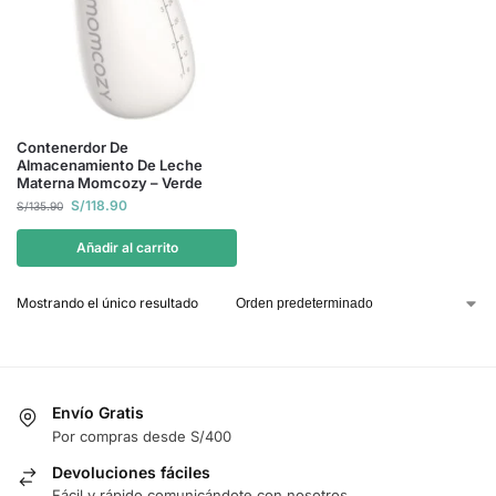
Contenerdor De
Almacenamiento De Leche
Materna Momcozy – Verde
S/
118.90
S/
135.90
Añadir al carrito
Mostrando el único resultado
Envío Gratis
Por compras desde S/400
Devoluciones fáciles
Fácil y rápido comunicándote con nosotros