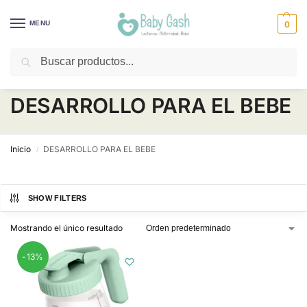
MENU
0
Buscar
¡Descuentos todos los días! ⚡ Baby Gash
DESARROLLO PARA EL BEBE
Inicio
DESARROLLO PARA EL BEBE
/
SHOW FILTERS
Mostrando el único resultado
-13%