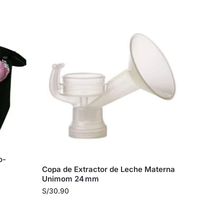
o-
Copa de Extractor de Leche Materna
Unimom 24 mm
S/
30.90