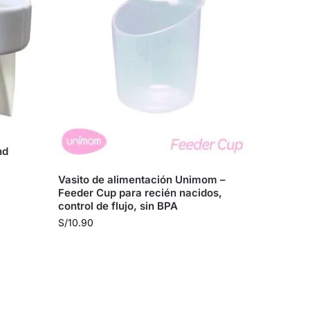
nd
Vasito de alimentación Unimom –
Feeder Cup para recién nacidos,
control de flujo, sin BPA
S/
10.90