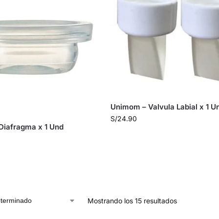
Unimom – Valvula Labial x 1 U
S/
24.90
Diafragma x 1 Und
Mostrando los 15 resultados