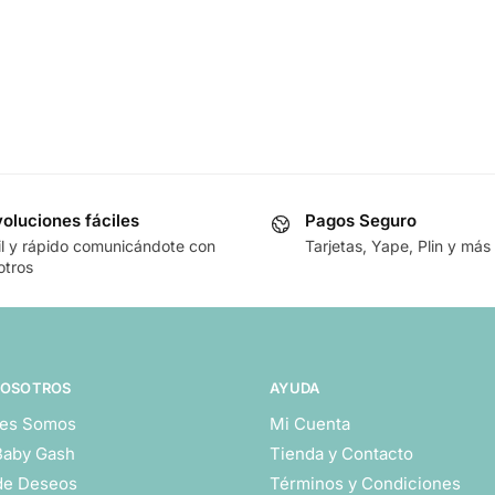
oluciones fáciles
Pagos Seguro
il y rápido comunicándote con
Tarjetas, Yape, Plin y más
otros
NOSOTROS
AYUDA
es Somos
Mi Cuenta
Baby Gash
Tienda y Contacto
 de Deseos
Términos y Condiciones