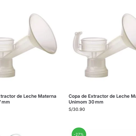
tractor de Leche Materna
Copa de Extractor de Leche M
7 mm
Unimom 30 mm
S/
30.90
-27%