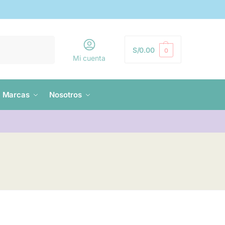
Buscar
S/
0.00
0
Mi cuenta
Marcas
Nosotros