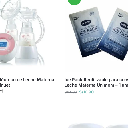
Eléctrico de Leche Materna
Ice Pack Reutilizable para con
nuet
Leche Materna Unimom – 1 un
(2)
S/
10.90
S/
14.90