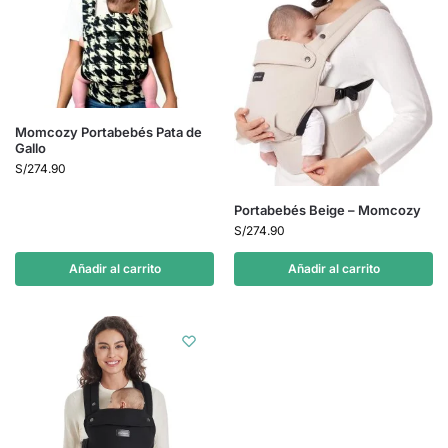
Momcozy Portabebés Pata de
Gallo
S/
274.90
Portabebés Beige – Momcozy
S/
274.90
Añadir al carrito
Añadir al carrito