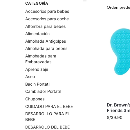
CATEGORÍA
Accesorios para bebes
Accesorios para coche
Alfombra para bebes
Alimentación
Almohada Antigolpes
Almohada para bebes
Almohadas para
Embarazadas
Aprendizaje
Aseo
Bacin Portatil
Cambiador Portatil
Chupones
Dr. Brown’
CUIDADO PARA EL BEBE
Friends 3m
DESARROLLO PARA EL
S/
39.90
BEBE
DESARROLO DEL BEBE