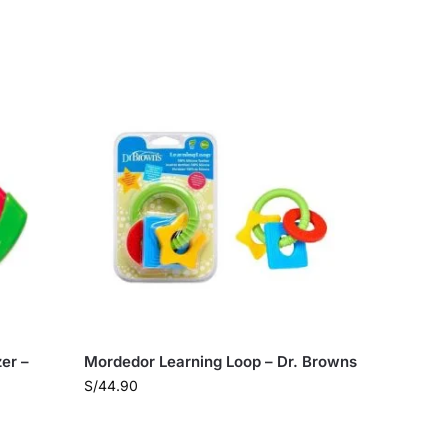
er –
Mordedor Learning Loop – Dr. Browns
S/
44.90