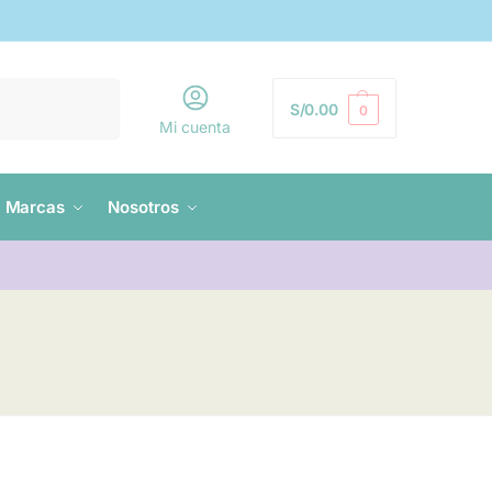
Buscar
S/
0.00
0
Mi cuenta
Marcas
Nosotros