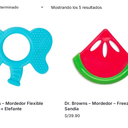
Mostrando los 5 resultados
s – Mordedor Flexible
Dr. Browns – Mordedor – Freez
+ Elefante
Sandia
S/
39.90