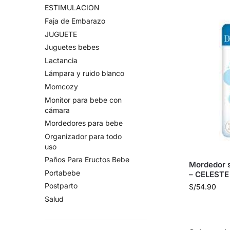
ESTIMULACION
Faja de Embarazo
JUGUETE
Juguetes bebes
Lactancia
Lámpara y ruido blanco
Momcozy
Monitor para bebe con
cámara
Mordedores para bebe
Organizador para todo
uso
Paños Para Eructos Bebe
Mordedor s
Portabebe
– CELESTE
Postparto
S/
54.90
Salud