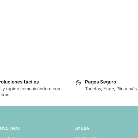
oluciones fáciles
Pagos Seguro
il y rápido comunicándote con
Tarjetas, Yape, Plin y más
otros
NOSOTROS
AYUDA