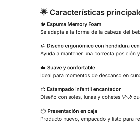
🌟 Características principal
🧠
Espuma Memory Foam
Se adapta a la forma de la cabeza del be
👶
Diseño ergonómico con hendidura cent
Ayuda a mantener una correcta posición y
☁️
Suave y confortable
Ideal para momentos de descanso en cuna
🎨
Estampado infantil encantador
Diseño con soles, lunas y cohetes 🚀🌙 q
📦
Presentación en caja
Producto nuevo, empacado y listo para re