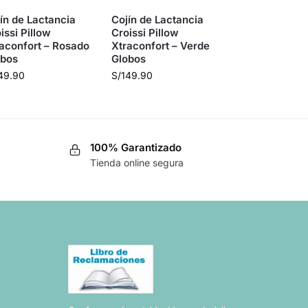
ín de Lactancia
Cojín de Lactancia
issi Pillow
Croissi Pillow
aconfort – Rosado
Xtraconfort – Verde
obos
Globos
49.90
S/
149.90
100% Garantizado
Tienda online segura