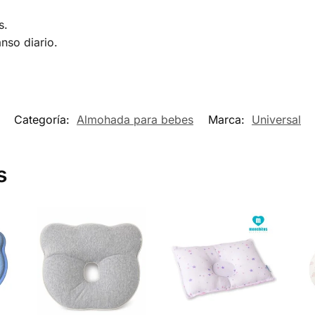
s.
nso diario.
Categoría:
Almohada para bebes
Marca:
Universal
s