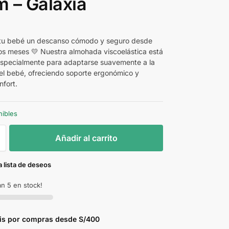
 – Galaxia
 tu bebé un descanso cómodo y seguro desde
os meses 💛 Nuestra almohada viscoelástica está
specialmente para adaptarse suavemente a la
el bebé, ofreciendo soporte ergonómico y
fort.
nibles
Añadir al carrito
a lista de deseos
n 5 en stock!
tis por compras desde S/400