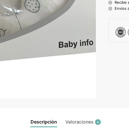
Recibe 
Envíos a
Descripción
Valoraciones
0