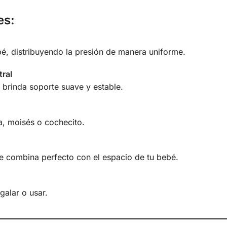
es:
bé, distribuyendo la presión de manera uniforme.
ral
 brinda soporte suave y estable.
, moisés o cochecito.
ue combina perfecto con el espacio de tu bebé.
galar o usar.