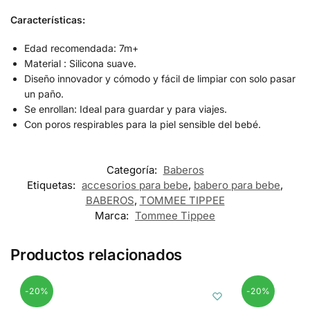
Características:
Edad recomendada: 7m+
Material : Silicona suave.
Diseño innovador y cómodo y fácil de limpiar con solo pasar
un paño.
Se enrollan: Ideal para guardar y para viajes.
Con poros respirables para la piel sensible del bebé.
Categoría:
Baberos
Etiquetas:
accesorios para bebe
,
babero para bebe
,
BABEROS
,
TOMMEE TIPPEE
Marca:
Tommee Tippee
Productos relacionados
-20%
-20%