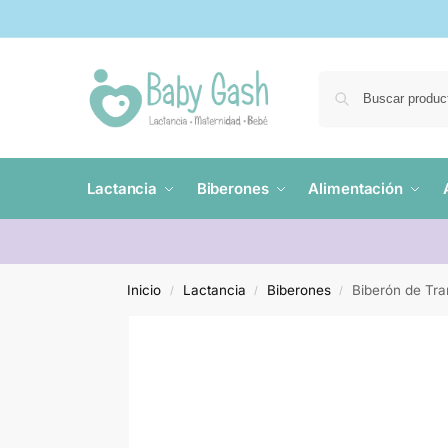
Lactancia
Biberones
Alimentación
Inicio
Lactancia
Biberones
Biberón de Tra
/
/
/