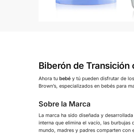
Biberón de Transición 
Ahora tu
bebé
y tú pueden disfrutar de lo
Brown’s, especializados en bebés para ma
Sobre la Marca
La marca ha sido diseñada y desarrollad
interna que elimina el vacío, las burbujas
mundo, madres y padres comparten con ent