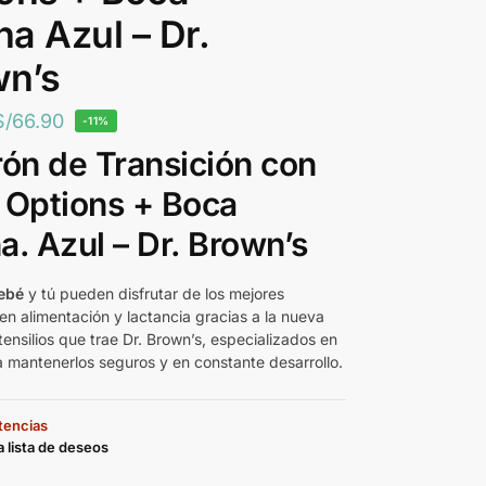
a Azul – Dr.
wn’s
S/
66.90
-11%
rón de Transición con
 Options + Boca
. Azul – Dr. Brown’s
ebé
y tú pueden disfrutar de los mejores
en alimentación y lactancia gracias a la nueva
ensilios que trae Dr. Brown’s, especializados en
 mantenerlos seguros y en constante desarrollo.
stencias
a lista de deseos