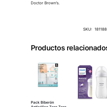
Doctor Brown’s.
SKU:
181188
Productos relacionado
Pack Biberón
Anticólico Zero Zero