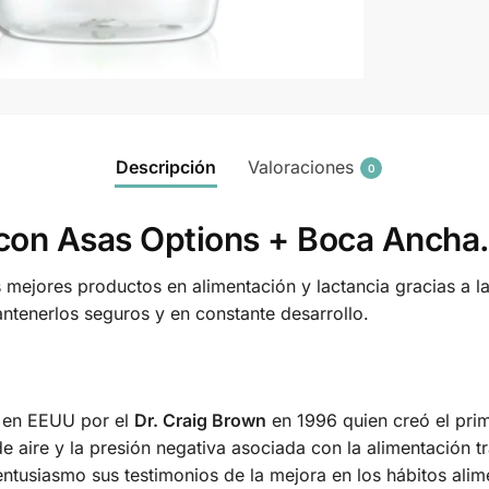
Descripción
Valoraciones
0
con Asas Options + Boca Ancha. 
s mejores productos en alimentación y lactancia gracias a l
ntenerlos seguros y en constante desarrollo.
a en EEUU por el
Dr. Craig Brown
en 1996 quien creó el pri
 de aire y la presión negativa asociada con la alimentación 
usiasmo sus testimonios de la mejora en los hábitos alim