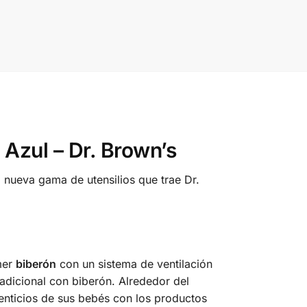
Azul – Dr. Brown’s
a nueva gama de utensilios que trae Dr.
mer
biberón
con un sistema de ventilación
tradicional con biberón. Alrededor del
enticios de sus bebés con los productos