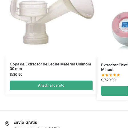
Copa de Extractor de Leche Materna Unimom
Extractor Eléc
30 mm
Minuet
S/
30.90
S/
529.90
Añadir al carrito
Envío Gratis