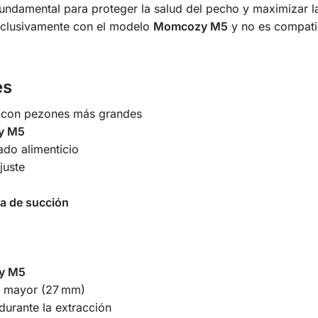
undamental para proteger la salud del pecho y maximizar la
xclusivamente con el modelo
Momcozy M5
y no es compatib
es
s con pezones más grandes
zy M5
rado alimenticio
juste
da de succión
y M5
a mayor (27 mm)
durante la extracción