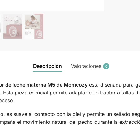
Descripción
Valoraciones
0
ctor de leche materna M5 de Momcozy
está diseñada para ga
 Esta pieza esencial permite adaptar el extractor a tallas
roceso.
o, es suave al contacto con la piel y permite un sellado se
acompaña el movimiento natural del pecho durante la extrac