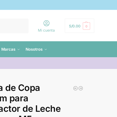
Buscar
S/
0.00
0
Mi cuenta
Marcas
Nosotros
a de Copa
m para
actor de Leche