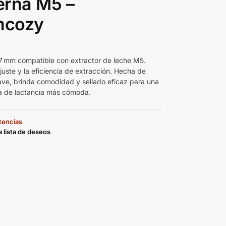
erna M5 –
cozy
 mm compatible con extractor de leche M5.
juste y la eficiencia de extracción. Hecha de
uave, brinda comodidad y sellado eficaz para una
a de lactancia más cómoda.
stencias
a lista de deseos