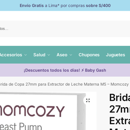
Envío Gratis
a Lima* por compras
sobre S/400
Accesorios
Salud
Aseo
Chupones
Juguetes
¡Descuentos todos los días! ⚡ Baby Gash
Brida de Copa 27mm para Extractor de Leche Materna M5 – Momcozy
Brid
27m
Extr