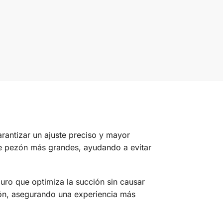
rantizar un ajuste preciso y mayor
 de pezón más grandes, ayudando a evitar
guro que optimiza la succión sin causar
ción, asegurando una experiencia más