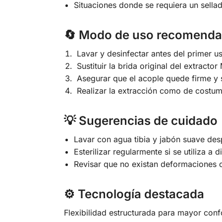
Situaciones donde se requiera un sellad
🔄 Modo de uso recomend
Lavar y desinfectar antes del primer u
Sustituir la brida original del extracto
Asegurar que el acople quede firme y s
Realizar la extracción como de costumb
💡 Sugerencias de cuidado
Lavar con agua tibia y jabón suave de
Esterilizar regularmente si se utiliza a d
Revisar que no existan deformaciones o
⚙️ Tecnología destacada
Flexibilidad estructurada para mayor conf