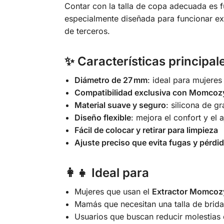
Contar con la talla de copa adecuada es f
especialmente diseñada para funcionar e
de terceros.
✨ Características principal
Diámetro de 27 mm
: ideal para mujere
Compatibilidad exclusiva con Momco
Material suave y seguro
: silicona de g
Diseño flexible
: mejora el confort y el a
Fácil de colocar y retirar para limpieza
Ajuste preciso que evita fugas y pérdi
👩‍👧 Ideal para
Mujeres que usan el
Extractor Momcoz
Mamás que necesitan una talla de brid
Usuarios que buscan reducir molestias 