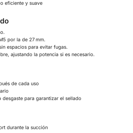
o eficiente y suave
ado
so.
r M5 por la de 27 mm.
in espacios para evitar fugas.
re, ajustando la potencia si es necesario.
spués de cada uso
iario
 desgaste para garantizar el sellado
ort durante la succión