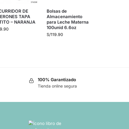
CURRIDOR DE
Bolsas de
BERONES TAPA
Almacenamiento
TITO – NARANJA
para Leche Materna
100unid 6.6oz
9.90
S/
119.90
100% Garantizado
Tienda online segura