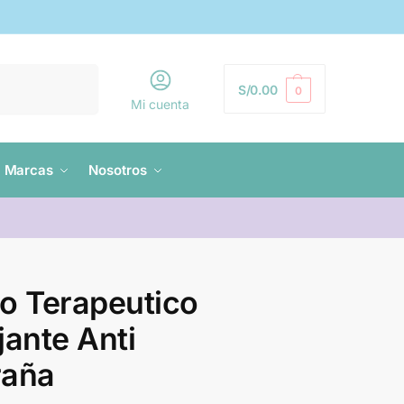
Buscar
S/
0.00
0
Mi cuenta
Marcas
Nosotros
o Terapeutico
jante Anti
raña