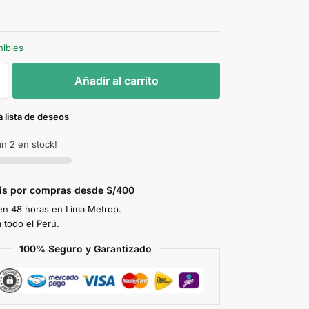
nibles
Añadir al carrito
a lista de deseos
n 2 en stock!
tis por compras desde S/400
en 48 horas en Lima Metrop.
 todo el Perú.
100% Seguro y Garantizado