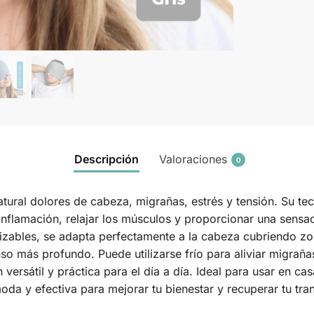
Descripción
Valoraciones
0
natural dolores de cabeza, migrañas, estrés y tensión. Su 
 inflamación, relajar los músculos y proporcionar una sensa
lizables, se adapta perfectamente a la cabeza cubriendo zo
 más profundo. Puede utilizarse frío para aliviar migrañas 
ersátil y práctica para el día a día. Ideal para usar en cas
moda y efectiva para mejorar tu bienestar y recuperar tu tran