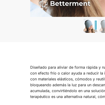
Diseñado para aliviar de forma rápida y 
con efecto frío o calor ayuda a reducir la
con materiales elásticos, cómodos y reuti
bloqueando además la luz para un descanso
acumulada, convirtiéndolo en una solución v
terapéutico es una alternativa natural, có