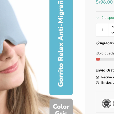
S/
98.00
2 dispo
Agregar 
¡Solo queda
Envío Gra
Recibe 
Envíos a