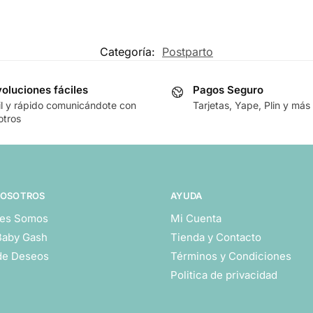
Categoría:
Postparto
oluciones fáciles
Pagos Seguro
il y rápido comunicándote con
Tarjetas, Yape, Plin y más
otros
NOSOTROS
AYUDA
es Somos
Mi Cuenta
Baby Gash
Tienda y Contacto
 de Deseos
Términos y Condiciones
Politica de privacidad