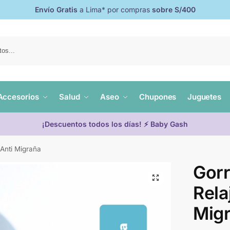
Envío Gratis
a Lima* por compras
sobre S/400
Accesorios
Salud
Aseo
Chupones
Juguetes
¡Descuentos todos los días! ⚡ Baby Gash
 Anti Migraña
Gorr
Rela
Mig