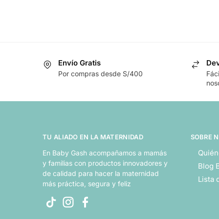
Envío Gratis
Dev
Por compras desde S/400
Fác
nos
TU ALIADO EN LA MATERNIDAD
SOBRE 
Quién
En Baby Gash acompañamos a mamás
y familias con productos innovadores y
Blog 
de calidad para hacer la maternidad
Lista
más práctica, segura y feliz