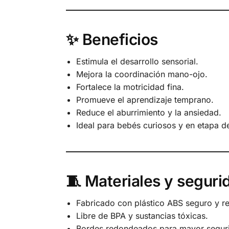
✨ Beneficios
Estimula el desarrollo sensorial.
Mejora la coordinación mano-ojo.
Fortalece la motricidad fina.
Promueve el aprendizaje temprano.
Reduce el aburrimiento y la ansiedad.
Ideal para bebés curiosos y en etapa d
🧵 Materiales y seguri
Fabricado con plástico ABS seguro y re
Libre de BPA y sustancias tóxicas.
Bordes redondeados para mayor segur