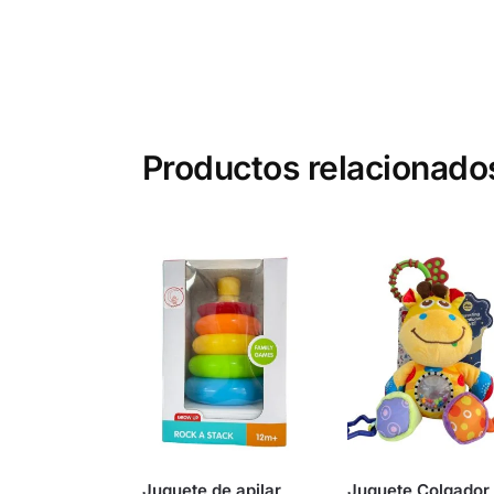
Productos relacionado
Juguete de apilar
Juguete Colgador