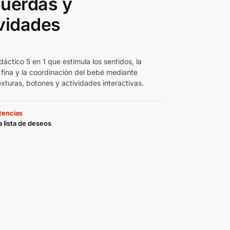
uerdas y
vidades
áctico 5 en 1 que estimula los sentidos, la
 fina y la coordinación del bebé mediante
xturas, botones y actividades interactivas.
stencias
a lista de deseos