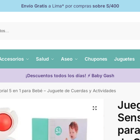
Envío Gratis
a Lima* por compras
sobre S/400
Accesorios
Salud
Aseo
Chupones
Juguetes
¡Descuentos todos los días! ⚡ Baby Gash
rial 5 en 1 para Bebé – Juguete de Cuerdas y Actividades
Jueg
Sens
para