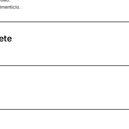
imenticio.
ete