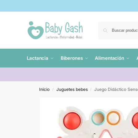
Lactancia
Biberones
Alimentación
Inicio
Juguetes bebes
Juego Didáctico Senso
/
/