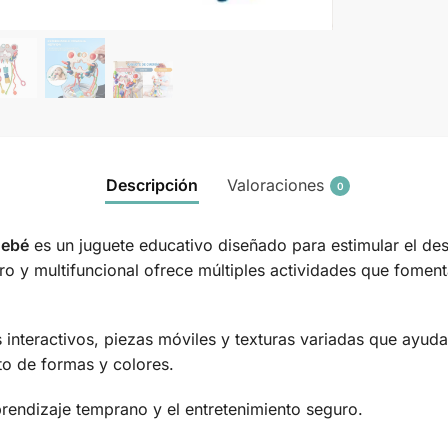
Descripción
Valoraciones
0
Bebé
es un juguete educativo diseñado para estimular el des
o y multifuncional ofrece múltiples actividades que fomenta
 interactivos, piezas móviles y texturas variadas que ayudan
o de formas y colores.
prendizaje temprano y el entretenimiento seguro.