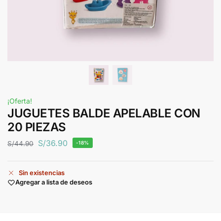
¡Oferta!
JUGUETES BALDE APELABLE CON
20 PIEZAS
S/
36.90
S/
44.90
-18%
Sin existencias
Agregar a lista de deseos