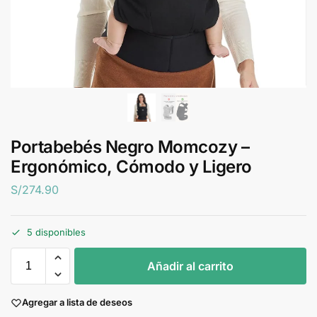
Portabebés Negro Momcozy –
Ergonómico, Cómodo y Ligero
S/
274.90
5 disponibles
Añadir al carrito
Agregar a lista de deseos