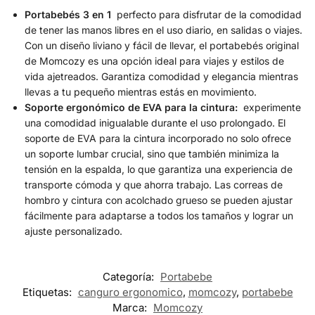
Portabebés 3 en 1
perfecto para disfrutar de la comodidad
de tener las manos libres en el uso diario, en salidas o viajes.
Con un diseño liviano y fácil de llevar, el portabebés original
de Momcozy es una opción ideal para viajes y estilos de
vida ajetreados. Garantiza comodidad y elegancia mientras
llevas a tu pequeño mientras estás en movimiento.
Soporte ergonómico de EVA para la cintura:
experimente
una comodidad inigualable durante el uso prolongado. El
soporte de EVA para la cintura incorporado no solo ofrece
un soporte lumbar crucial, sino que también minimiza la
tensión en la espalda, lo que garantiza una experiencia de
transporte cómoda y que ahorra trabajo. Las correas de
hombro y cintura con acolchado grueso se pueden ajustar
fácilmente para adaptarse a todos los tamaños y lograr un
ajuste personalizado.
Categoría:
Portabebe
Etiquetas:
canguro ergonomico
,
momcozy
,
portabebe
Marca:
Momcozy