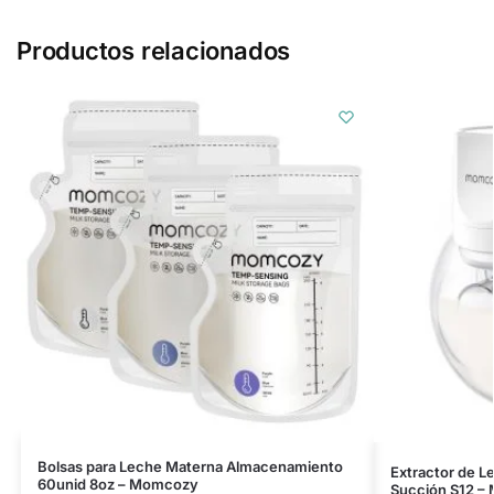
Productos relacionados
Bolsas para Leche Materna Almacenamiento
Extractor de L
60unid 8oz – Momcozy
Succión S12 –