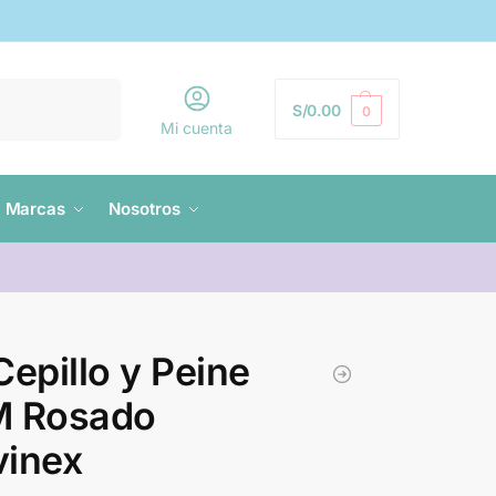
Buscar
S/
0.00
0
Mi cuenta
Marcas
Nosotros
Cepillo y Peine
M Rosado
vinex