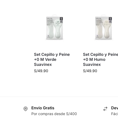
Set Cepillo y Peine
Set Cepillo y Pein
+0 M Verde
+0 M Humo
Suavinex
Suavinex
S/
49.90
S/
49.90
Envío Gratis
Dev
Por compras desde S/400
Fác