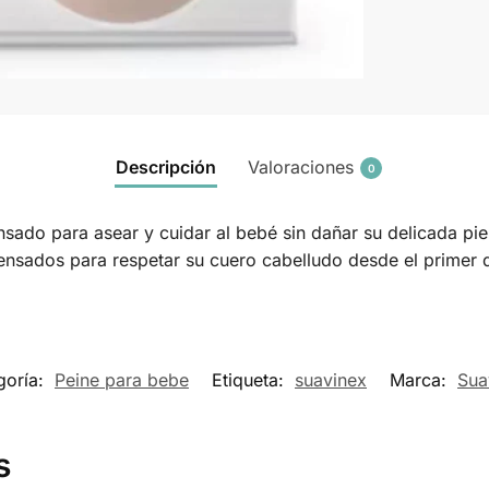
Descripción
Valoraciones
0
nsado para asear y cuidar al bebé sin dañar su delicada pie
ensados para respetar su cuero cabelludo desde el primer d
goría:
Peine para bebe
Etiqueta:
suavinex
Marca:
Sua
s