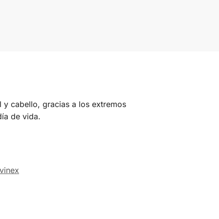
l y cabello, gracias a los extremos
ía de vida.
vinex