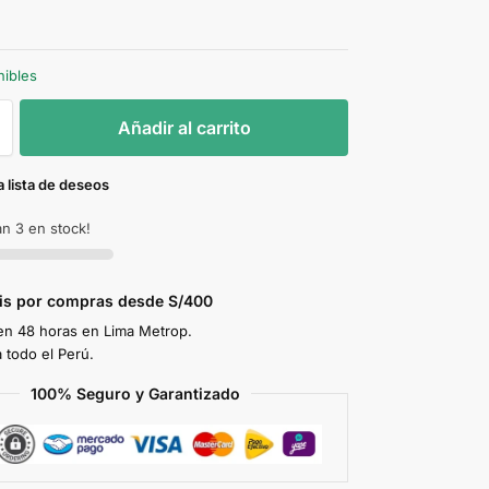
nibles
Añadir al carrito
a lista de deseos
n 3 en stock!
tis por compras desde S/400
en 48 horas en Lima Metrop.
 todo el Perú.
100% Seguro y Garantizado