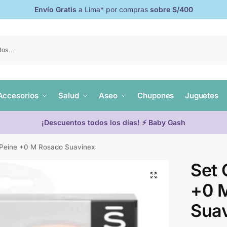
Envío Gratis
a Lima* por compras
sobre S/400
Accesorios
Salud
Aseo
Chupones
Juguetes
¡Descuentos todos los días! ⚡ Baby Gash
y Peine +0 M Rosado Suavinex
Set 
+0 
Sua