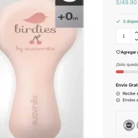
S/
49.90
3 dispo
Agregar 
¡Solo queda
Envío Gra
Recibe 
Envíos a