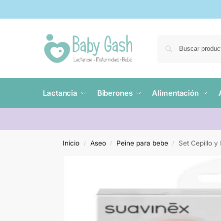
Lactancia
Biberones
Alimentación
Inicio
Aseo
Peine para bebe
Set Cepillo 
/
/
/