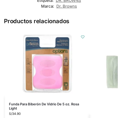
Etiqueta:
DR. BROWNS
Marca:
Dr. Browns
Productos relacionados
Funda Para Biberón De Vidrio De 5 oz. Rosa
Light
S/
34.90