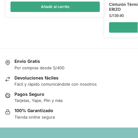
Cinturón Térmi
Añadir al carrito
ERIZO
S/
139.90
Envío Gratis
Por compras desde S/400
Devoluciones fáciles
Fácil y rápido comunicándote con nosotros
Pagos Seguro
Tarjetas, Yape, Plin y más
100% Garantizado
Tienda online segura