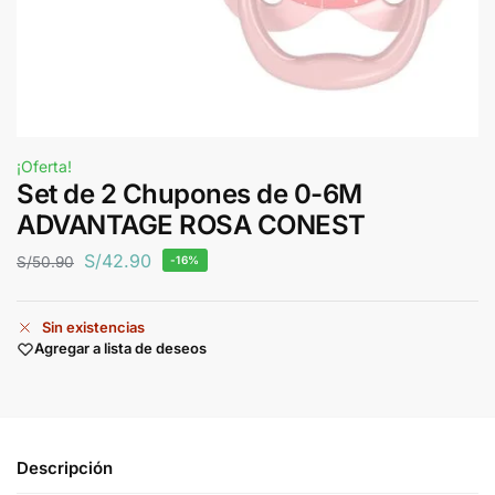
¡Oferta!
Set de 2 Chupones de 0-6M
ADVANTAGE ROSA CONEST
S/
42.90
S/
50.90
-16%
Sin existencias
Agregar a lista de deseos
Descripción