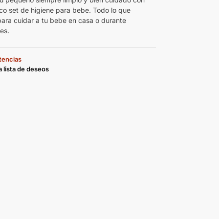
ico set de higiene para bebe. Todo lo que
para cuidar a tu bebe en casa o durante
jes.
stencias
a lista de deseos