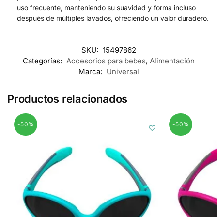
uso frecuente, manteniendo su suavidad y forma incluso
después de múltiples lavados, ofreciendo un valor duradero.
SKU:
15497862
Categorías:
Accesorios para bebes
,
Alimentación
Marca:
Universal
Productos relacionados
-50%
-50%