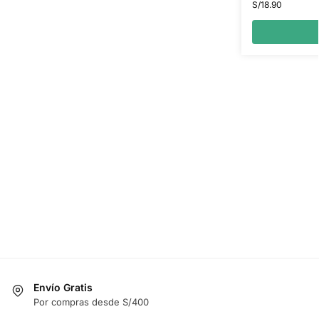
S/
18.90
Envío Gratis
Por compras desde S/400