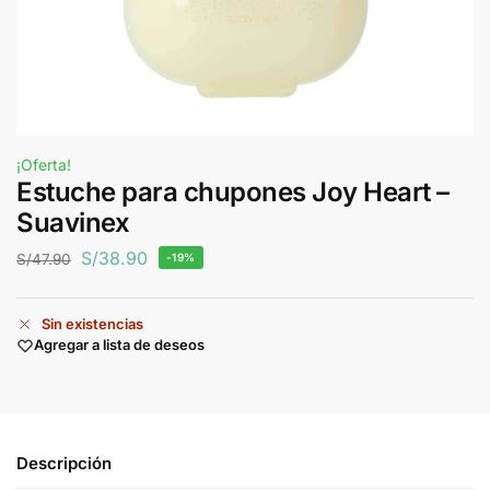
¡Oferta!
Estuche para chupones Joy Heart –
Suavinex
S/
38.90
S/
47.90
-19%
Sin existencias
Agregar a lista de deseos
Descripción