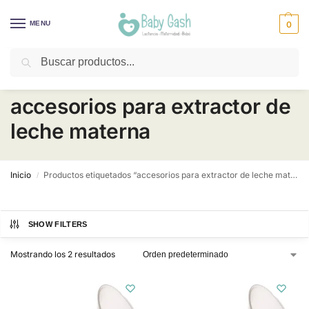
MENU
0
Buscar
¡Descuentos todos los días! ⚡ Baby Gash
accesorios para extractor de
leche materna
Inicio
Productos etiquetados “accesorios para extractor de leche materna”
/
SHOW FILTERS
Mostrando los 2 resultados