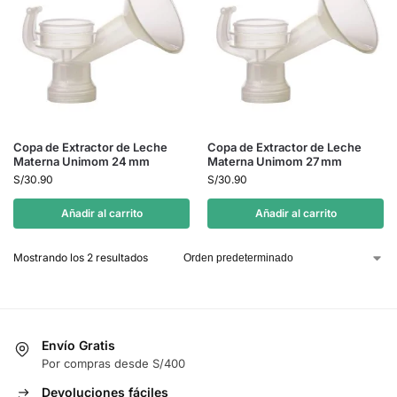
Copa de Extractor de Leche
Copa de Extractor de Leche
Materna Unimom 24 mm
Materna Unimom 27 mm
S/
30.90
S/
30.90
Añadir al carrito
Añadir al carrito
Mostrando los 2 resultados
Envío Gratis
Por compras desde S/400
Devoluciones fáciles