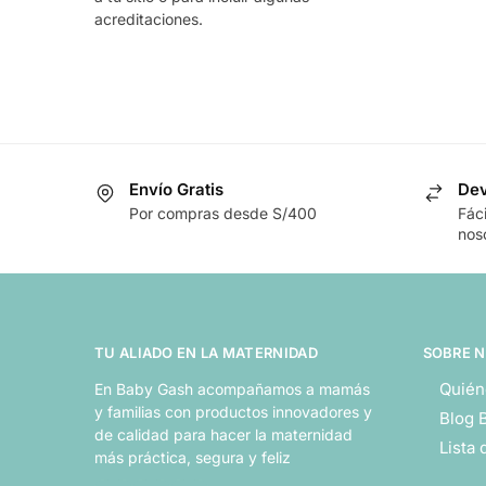
acreditaciones.
Envío Gratis
Dev
Por compras desde S/400
Fác
nos
TU ALIADO EN LA MATERNIDAD
SOBRE 
Quién
En Baby Gash acompañamos a mamás
y familias con productos innovadores y
Blog 
de calidad para hacer la maternidad
Lista
más práctica, segura y feliz