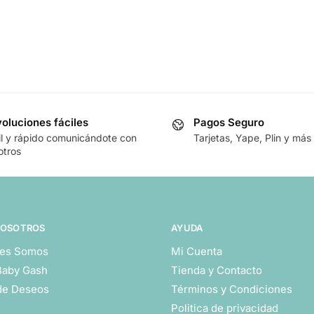
oluciones fáciles
Pagos Seguro
il y rápido comunicándote con
Tarjetas, Yape, Plin y más
otros
NOSOTROS
AYUDA
es Somos
Mi Cuenta
Baby Gash
Tienda y Contacto
 de Deseos
Términos y Condiciones
Politica de privacidad