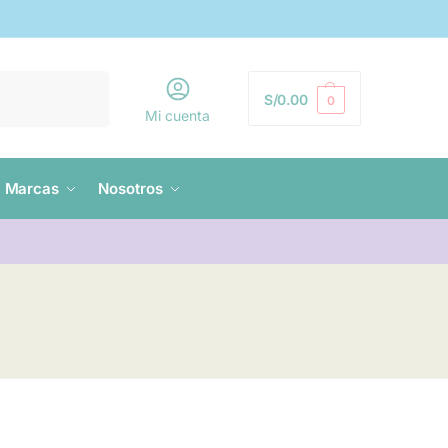
Buscar
S/
0.00
0
Mi cuenta
Marcas
Nosotros