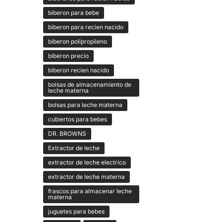
biberon para bebe
biberon para recien nacido
biberon polipropileno
biberon precio
biberon recien nacido
bolsas de almacenamiento de
leche materna
bolsas para leche materna
cubiertos para bebes
DR. BROWNS
Extractor de leche
extractor de leche electrico
extractor de leche materna
frascos para almacenar leche
materna
juguetes para bebes