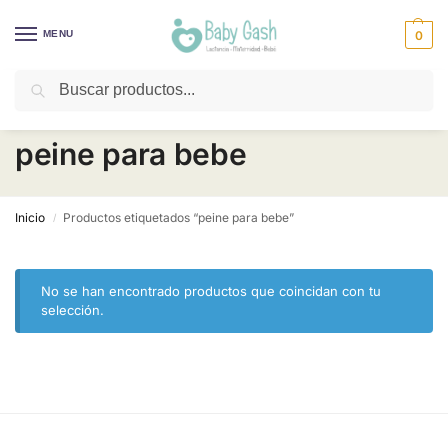
MENU
0
Buscar
¡Descuentos todos los días! ⚡ Baby Gash
peine para bebe
Inicio
Productos etiquetados “peine para bebe”
/
No se han encontrado productos que coincidan con tu
selección.