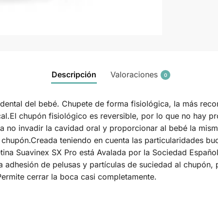
Descripción
Valoraciones
0
odental del bebé. Chupete de forma fisiológica, la más re
l.El chupón fisiológico es reversible, por lo que no hay pr
ra no invadir la cavidad oral y proporcionar al bebé la mi
a chupón.Creada teniendo en cuenta las particularidades bu
etina Suavinex SX Pro está Avalada por la Sociedad Españ
la adhesión de pelusas y partículas de suciedad al chupón
 Permite cerrar la boca casi completamente.