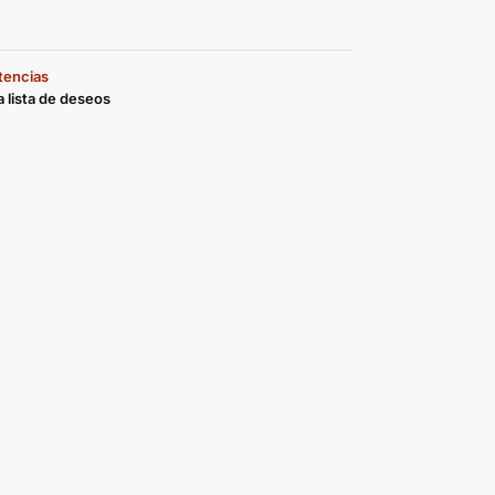
stencias
a lista de deseos