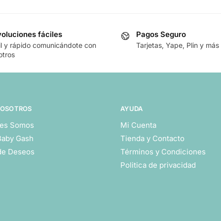
oluciones fáciles
Pagos Seguro
il y rápido comunicándote con
Tarjetas, Yape, Plin y más
otros
NOSOTROS
AYUDA
es Somos
Mi Cuenta
Baby Gash
Tienda y Contacto
 de Deseos
Términos y Condiciones
Politica de privacidad