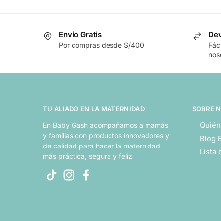
Envío Gratis
Dev
Por compras desde S/400
Fác
nos
TU ALIADO EN LA MATERNIDAD
SOBRE 
Quién
En Baby Gash acompañamos a mamás
y familias con productos innovadores y
Blog 
de calidad para hacer la maternidad
Lista
más práctica, segura y feliz