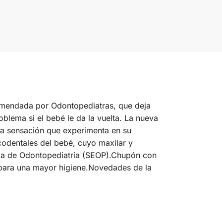
comendada por Odontopediatras, que deja
oblema si el bebé le da la vuelta. La nueva
sma sensación que experimenta en su
codentales del bebé, cuyo maxilar y
ola de Odontopediatría (SEOP).Chupón con
, para una mayor higiene.Novedades de la