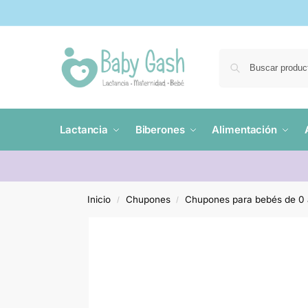
Lactancia
Biberones
Alimentación
Inicio
Chupones
Chupones para bebés de 0
/
/