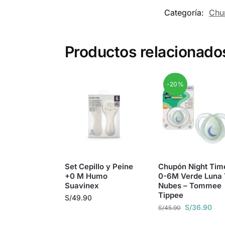
Categoría:
Chu
Productos relacionado
-20%
Set Cepillo y Peine
Chupón Night Tim
+0 M Humo
0-6M Verde Luna
Suavinex
Nubes – Tommee
Tippee
S/
49.90
S/
36.90
S/
45.90