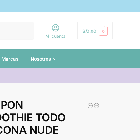
Buscar
S/
0.00
0
Mi cuenta
Marcas
Nosotros
UPON
OTHIE TODO
ICONA NUDE