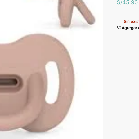
S/
45.90
Sin exi
Agregar 