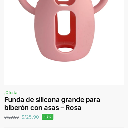
¡Oferta!
Funda de silicona grande para
biberón con asas – Rosa
S/
25.90
S/
29.90
-13%