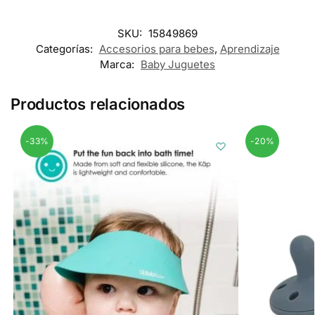
SKU:
15849869
Categorías:
Accesorios para bebes
,
Aprendizaje
Marca:
Baby Juguetes
Productos relacionados
-33%
-20%