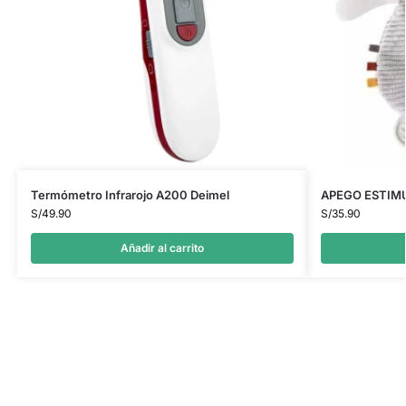
Termómetro Infrarojo A200 Deimel
APEGO ESTIM
S/
49.90
S/
35.90
Añadir al carrito